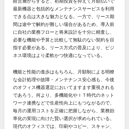
経営層からすると、初期投資を抑えて月額払いで
最新機器と包括的なメンテナンスサービスを利用
できる点は大きな魅力となる。一方で、リース期
間は途中で解約が難しい場合があるため、導入前
に自社の業務フローと将来設計を十分に精査し、
必要な機能や予算と比較して無駄のない契約を目
指す必要がある。リース方式の普及により、ビジ
ネス環境はより柔軟かつ快適になっている。
機能と性能の進歩はもちろん、月額制による明瞭
な会計処理や故障・メンテナンス安心感も、今後
のオフィス機器選定においてますます重視される
であろう。何より、多機能化やＩＴ時代のネット
ワーク連携などで生産性向上にもつながるので、
毎月の運用コストを正確に把握しながら、業務効
率化の実現に向けた賢い選択が求められている。
現代のオフィスでは、印刷やコピー、スキャン、