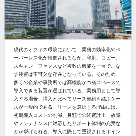
現代のオフィス環境において、業務の効率化やペ
ーパーレス化が推進されるなか、印刷、コピー、
スキャン、ファクスなど複数の機能を一台でこな
す装置は不可欠な存在となっている。
そのため、
多くの企業や事務所では高機能かつ省スペースで
導入できる装置が選ばれている。業務用として導
入する場合、購入と比べてリース契約を結ぶケー
スが一般的である。リースを選択する理由には、
初期導入コストの削減、月額での経費計上、故障
やメンテナンスに対応したサポート体制の充実な
どが挙げられる。導入に際して重視されるポイン