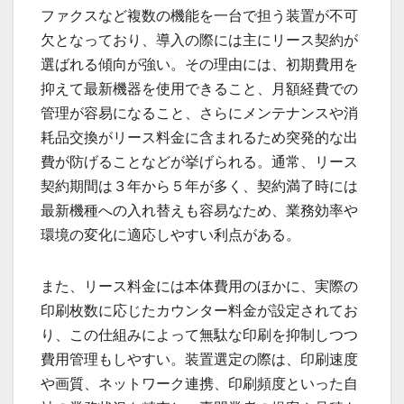
ファクスなど複数の機能を一台で担う装置が不可
欠となっており、導入の際には主にリース契約が
選ばれる傾向が強い。その理由には、初期費用を
抑えて最新機器を使用できること、月額経費での
管理が容易になること、さらにメンテナンスや消
耗品交換がリース料金に含まれるため突発的な出
費が防げることなどが挙げられる。通常、リース
契約期間は３年から５年が多く、契約満了時には
最新機種への入れ替えも容易なため、業務効率や
環境の変化に適応しやすい利点がある。
また、リース料金には本体費用のほかに、実際の
印刷枚数に応じたカウンター料金が設定されてお
り、この仕組みによって無駄な印刷を抑制しつつ
費用管理もしやすい。装置選定の際は、印刷速度
や画質、ネットワーク連携、印刷頻度といった自