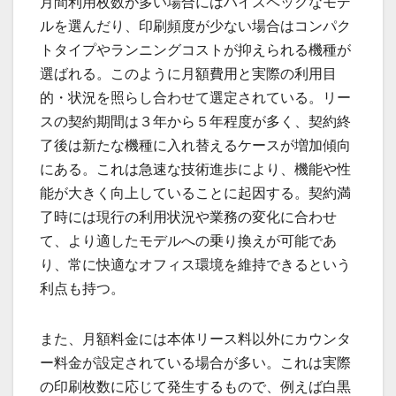
月間利用枚数が多い場合にはハイスペックなモデ
ルを選んだり、印刷頻度が少ない場合はコンパク
トタイプやランニングコストが抑えられる機種が
選ばれる。このように月額費用と実際の利用目
的・状況を照らし合わせて選定されている。リー
スの契約期間は３年から５年程度が多く、契約終
了後は新たな機種に入れ替えるケースが増加傾向
にある。これは急速な技術進歩により、機能や性
能が大きく向上していることに起因する。契約満
了時には現行の利用状況や業務の変化に合わせ
て、より適したモデルへの乗り換えが可能であ
り、常に快適なオフィス環境を維持できるという
利点も持つ。
また、月額料金には本体リース料以外にカウンタ
ー料金が設定されている場合が多い。これは実際
の印刷枚数に応じて発生するもので、例えば白黒