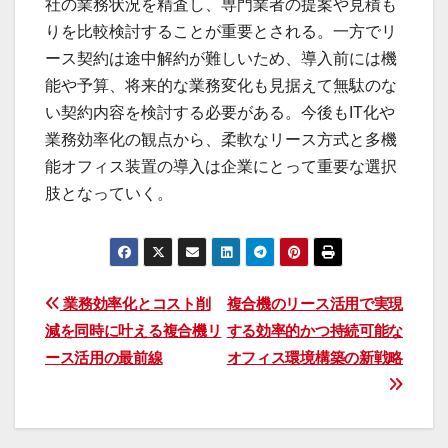
社の業務状況を精査し、専門業者の提案や見積も
りを比較検討することが重要とされる。一方でリ
ース契約は途中解約が難しいため、導入前には機
能や予算、将来的な業務変化も見据えて無駄のな
い契約内容を検討する必要がある。今後もIT化や
業務効率化の観点から、柔軟なリース方式と多機
能オフィス装置の導入は企業にとって重要な選択
肢となっていく。
投
業務効率化とコスト削
複合機のリース活用で実現
減を同時に叶える複合機リ
する効率的かつ持続可能な
稿
ース活用の最前線
オフィス環境構築の新戦略
ナ
ビ