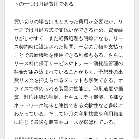
トの一つは月額費用である。
買い切りの場合はまとまった費用が必要だが、リ
ースでは月額方式で支払いができるため、資金繰
りがしやすく、また経費処理も明瞭になる。リー
ス契約時に設定された期間、一定の月額を支払う
ことで最新機種を使用できる利点もある。さらに
リース料に保守サービスやトナー・消耗品管理の
料金が組み込まれていることが多く、予想外の出
費リスクを抑えられるメリットも享受できる。オ
フィスで求められる装置の性能は、印刷速度や画
質、対応用紙の種類、セキュリティ機能、多様な
ネットワーク端末と連携できる柔軟性など多岐に
わたっている。そして毎月の印刷枚数や利用頻度
に応じて最適な装置やコースが選ばれている。