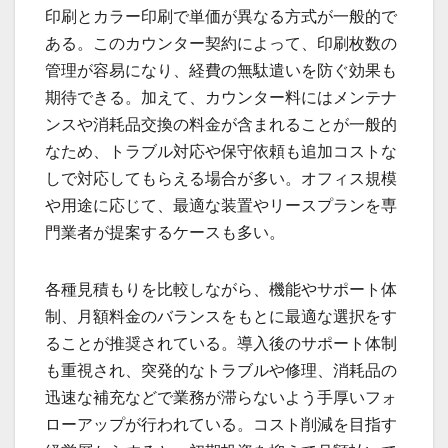
印刷とカラー印刷で単価が異なる方式が一般的で
ある。このカウンター契約によって、印刷枚数の
管理が容易になり、経費の無駄遣いを防ぐ効果も
期待できる。加えて、カウンター料にはメンテナ
ンスや消耗品交換の料金が含まれることが一般的
なため、トラブル対応や保守依頼も追加コストな
しで対応してもらえる場合が多い。オフィス規模
や用途に応じて、最適な装置やリースプランを専
門業者が提案するケースも多い。
各種見積もりを比較しながら、機能やサポート体
制、月額料金のバランスをもとに最適な選択をす
ることが推奨されている。導入後のサポート体制
も重視され、突発的なトラブルや修理、消耗品の
迅速な補充などで業務が滞らないよう手厚いフォ
ローアップが行われている。コスト削減を目指す