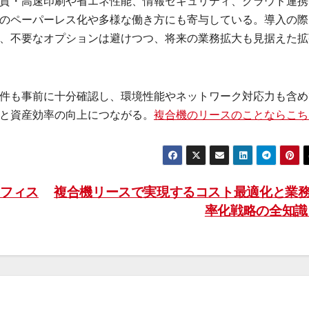
質・高速印刷や省エネ性能、情報セキュリティ、クラウド連携
のペーパーレス化や多様な働き方にも寄与している。導入の際
、不要なオプションは避けつつ、将来の業務拡大も見据えた拡
件も事前に十分確認し、環境性能やネットワーク対応力も含め
と資産効率の向上につながる。
複合機のリースのことならこち
フィス
複合機リースで実現するコスト最適化と業
率化戦略の全知