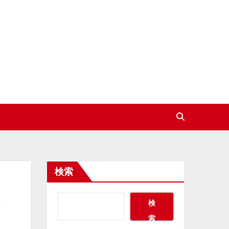
検索
検
索