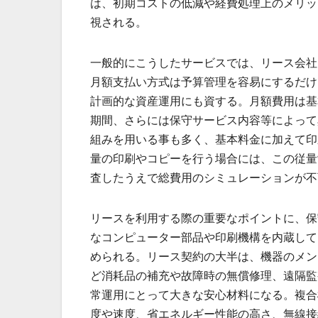
は、初期コストの低減や経費処理上のメリッ
視される。
一般的にこうしたサービスでは、リース会社
月額支払い方式は予算管理を容易にするだけ
計画的な資産運用にも資する。月額費用は基
期間、さらには保守サービス内容等によって
組みを用いる事も多く、基本料金に加えて印
量の印刷やコピーを行う場合には、この従量
査したうえで総費用のシミュレーションが不
リースを利用する際の重要なポイントに、保
なコンピューター部品や印刷機構を内蔵して
められる。リース契約の大半は、機器のメン
ど消耗品の補充や故障時の無償修理、遠隔監
常運用にとって大きな安心材料になる。複合
度や速度、省エネルギー性能の高さ、無線接