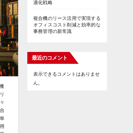
適化戦略
複合機のリース活用で実現する
オフィスコスト削減と効率的な
事務管理の新常識
最近のコメント
表示できるコメントはありませ
ん。
機
リ
々
合
単
用