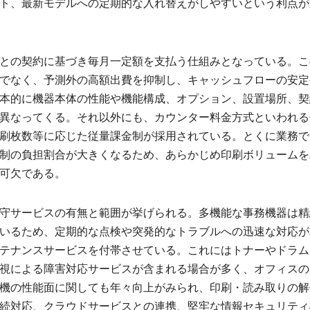
ト、最新モデルへの定期的な入れ替えがしやすいという利点が
との契約に基づき毎月一定額を支払う仕組みとなっている。こ
でなく、予測外の高額出費を抑制し、キャッシュフローの安定
本的に機器本体の性能や機能構成、オプション、設置場所、契
異なってくる。それ以外にも、カウンター料金方式といわれる
刷枚数等に応じた従量課金制が採用されている。とくに業務で
制の負担割合が大きくなるため、あらかじめ印刷ボリュームを
可欠である。
守サービスの有無と範囲が挙げられる。多機能な事務機器は精
いるため、定期的な点検や突発的なトラブルへの迅速な対応が
テナンスサービスを付帯させている。これにはトナーやドラム
視による障害対応サービスが含まれる場合が多く、オフィスの
機の性能面に関しても年々向上がみられ、印刷・読み取りの解
続対応、クラウドサービスとの連携、堅牢な情報セキュリティ