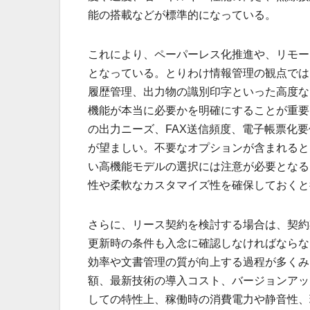
能の搭載などが標準的になっている。
これにより、ペーパーレス化推進や、リモー
となっている。とりわけ情報管理の観点では
履歴管理、出力物の識別印字といった高度な
機能が本当に必要かを明確にすることが重要
の出力ニーズ、FAX送信頻度、電子帳票化
が望ましい。不要なオプションが含まれると
い高機能モデルの選択には注意が必要となる
性や柔軟なカスタマイズ性を確保しておくと
さらに、リース契約を検討する場合は、契約
更新時の条件も入念に確認しなければならな
効率や文書管理の質が向上する過程が多くみ
額、最新技術の導入コスト、バージョンアッ
しての特性上、稼働時の消費電力や静音性、