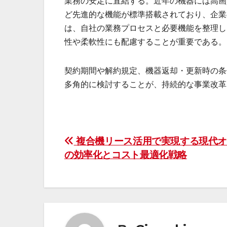
業務の安定に直結する。近年の機器には高画
ど先進的な機能が標準搭載されており、企業
は、自社の業務プロセスと必要機能を整理し
性や柔軟性にも配慮することが重要である。
契約期間や解約規定、機器返却・更新時の条
多角的に検討することが、持続的な事業改革
投
複合機リース活用で実現する現代オ
の効率化とコスト最適化戦略
稿
ナ
ビ