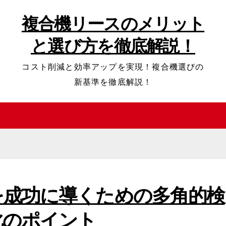
複合機リースのメリット
と選び方を徹底解説！
コスト削減と効率アップを実現！複合機選びの
新基準を徹底解説！
を成功に導くための多角的検
化のポイント