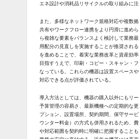
エネ設計や消耗品リサイクルの取り組みに注
また、多様なネットワーク規格対応や複数拠
共有やワークフロー連携をより円滑に進めら
ら複雑な要素をバランスよく検討して業務最
用配分の見直しを実施することが推奨される
を進めることで、着実な業務改革と資産効率
目指すうえで、印刷・コピー・スキャン・フ
なっている。これらの機器は設置スペースや
対応できる点が評価されている。
導入方法としては、機器の購入以外にもリー
予算管理の容易さ、最新機種への定期的な更
プション、設置場所、契約期間、保守サービ
ウンター料金）の方式も併用されるため、費
や対応範囲を契約時に明確に把握することも