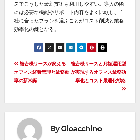
スでこうした最新技術も利用しやすい。導入の際
には必要な機能やサポート内容をよく比較し、自
社に合ったプランを選ぶことがコスト削減と業務
効率化の鍵となる。
投
複合機リースが変える
複合機リースと月額運用型
オフィス経費管理と業務効
が実現するオフィス業務効
稿
率の新常識
率化とコスト最適化戦略
ナ
ビ
ゲ
ー
By
Gioacchino