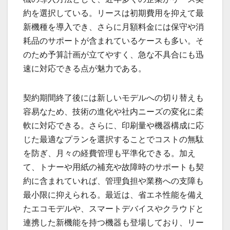
約を選択している。リースは初期費用を抑えて最
新機種を導入でき、さらに月額料金には保守や消
耗品のサポートが含まれているケースも多い。そ
のため予算計画が立てやすく、急な不具合にも迅
速に対応できる点が魅力である。
契約期間終了後には新しいモデルへの切り替えも
容易なため、技術の進化や社内ニーズの変化に柔
軟に対応できる。さらに、印刷量や機器構成に応
じた最適なプランを選択することでコストの無駄
を防ぎ、月々の経費管理も平準化できる。加え
て、トナーや用紙の補充や故障時のサポートも契
約に含まれていれば、管理負担や業務への支障も
最小限に抑えられる。最近は、省エネ性能を備え
たエコモデルや、スマートデバイスやクラウドと
連携した新機能を持つ機器も登場しており、リー