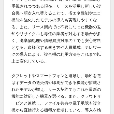
重視されつつある現在、リースを活用し新しい複
合機へ順次入れ替えることで、省エネ性能やエコ
機能を強化したモデルの導入も実現しやすくな
る。また、リース契約では不要になった機器の返
却やリサイクルも専任の業者が対応する場合が多
く、廃棄物処理や情報漏洩対策の面でも安心材料
となる。多様化する働き方や人員構成、テレワー
クの導入により、複合機の利用方法もこれまで以
上に変化している。
タブレットやスマートフォンと連動し、場所を選
ばずデータの送受信や印刷ができる機能が搭載さ
れたモデルが増え、リース契約でもこれら最新の
機能に対応した機器が選べる。また、クラウドサ
ービスと連携し、ファイル共有や電子承認も複合
機から直接行える機種が登場している。導入を検