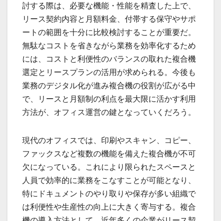
討する際は、必要な機能・性能を精査した上で、
リース契約内容と月額料金、付帯する保守やサポ
ートの範囲を十分に比較検討することが重要だ。
無駄なコストを省きながら業務を効率化するため
には、コストと利便性のバランスの取れた複合機
選定とリースプランの活用が求められる。今後も
業務のデジタル化が進み複合機の役割が広がる中
で、リースと月額制の利点を最大限に活かす利用
方法が、オフィス運営の鍵となっていくだろう。
現代のオフィスでは、印刷やスキャン、コピー、
ファックスなど複数の機能を備えた複合機が不可
欠になっている。これにより限られたスペースと
人員で効率的に業務をこなすことが可能となり、
特にドキュメントのやり取りや保存が多い組織で
は利便性や生産性の向上に大きく寄与する。複合
機の導入方法として、近年多くの企業がリース契