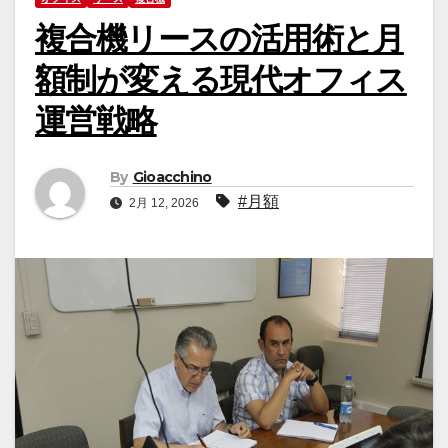
複合機リースの活用術と月
額制が変える現代オフィス
運営戦略
By
Gioacchino
#月額
2月 12, 2026