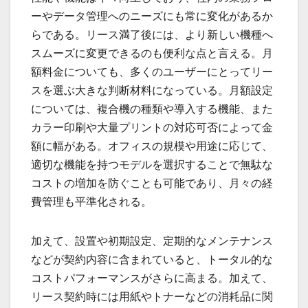
ーやデータ管理へのニーズにも常に変化があるか
らである。リース満了後には、より新しい機種へ
スムーズに変更できるのも便利な点と言える。月
額料金についても、多くのユーザーにとってリー
スを選ぶ大きな判断材料になっている。月額設定
については、複合機の種類や導入する機能、また
カラー印刷や大量プリントの対応可否によって金
額に幅がある。オフィスの規模や用途に応じて、
適切な機能を持つモデルを選択することで無駄な
コストの増加を防ぐことも可能であり、月々の経
費管理も平準化される。
加えて、設置や初期設定、定期的なメンテナンス
などが契約内容に含まれていると、トータル的な
コストパフォーマンスがさらに高まる。加えて、
リース契約時には用紙やトナーなどの消耗品に関