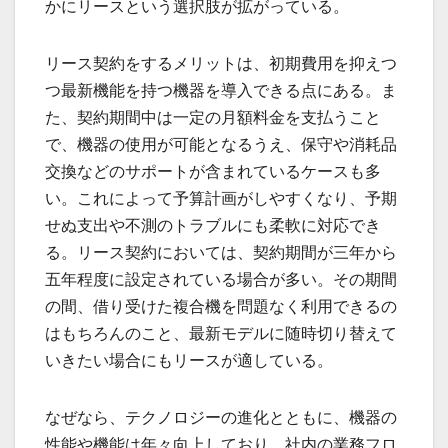
かにリースという選択肢が拡がっている。
リース契約をするメリットは、初期費用を抑えつ
つ最新機能を持つ機器を導入できる点にある。ま
た、契約期間中は一定の月額料金を支払うこと
で、機器の使用が可能となるうえ、保守や消耗品
交換などのサポートが含まれているケースも多
い。これによって予算計画がしやすくなり、予期
せぬ支出や不測のトラブルにも柔軟に対応でき
る。リース契約においては、契約期間が三年から
五年程度に設定されている場合が多い。その期間
の間、借り受けた複合機を問題なく利用できるの
はもちろんのこと、最新モデルに随時切り替えて
いきたい場合にもリースが適している。
なぜなら、テクノロジーの進化とともに、機器の
性能や機能は年々向上しており、社内の業務フロ