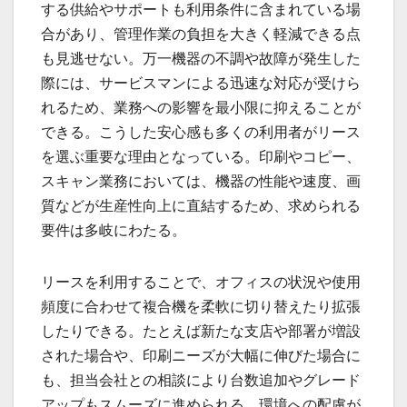
する供給やサポートも利用条件に含まれている場
合があり、管理作業の負担を大きく軽減できる点
も見逃せない。万一機器の不調や故障が発生した
際には、サービスマンによる迅速な対応が受けら
れるため、業務への影響を最小限に抑えることが
できる。こうした安心感も多くの利用者がリース
を選ぶ重要な理由となっている。印刷やコピー、
スキャン業務においては、機器の性能や速度、画
質などが生産性向上に直結するため、求められる
要件は多岐にわたる。
リースを利用することで、オフィスの状況や使用
頻度に合わせて複合機を柔軟に切り替えたり拡張
したりできる。たとえば新たな支店や部署が増設
された場合や、印刷ニーズが大幅に伸びた場合に
も、担当会社との相談により台数追加やグレード
アップもスムーズに進められる。環境への配慮が