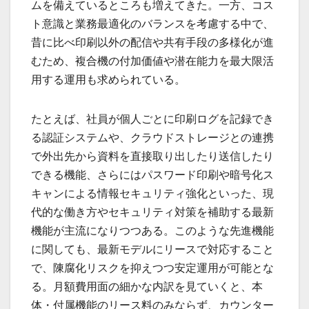
ムを備えているところも増えてきた。一方、コス
ト意識と業務最適化のバランスを考慮する中で、
昔に比べ印刷以外の配信や共有手段の多様化が進
むため、複合機の付加価値や潜在能力を最大限活
用する運用も求められている。
たとえば、社員が個人ごとに印刷ログを記録でき
る認証システムや、クラウドストレージとの連携
で外出先から資料を直接取り出したり送信したり
できる機能、さらにはパスワード印刷や暗号化ス
キャンによる情報セキュリティ強化といった、現
代的な働き方やセキュリティ対策を補助する最新
機能が主流になりつつある。このような先進機能
に関しても、最新モデルにリースで対応すること
で、陳腐化リスクを抑えつつ安定運用が可能とな
る。月額費用面の細かな内訳を見ていくと、本
体・付属機能のリース料のみならず、カウンター