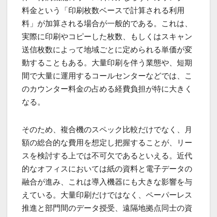
料金という「印刷枚数ベースで計算される利用
料」が加算される場合が一般的である。これは、
実際に印刷やコピーした枚数、もしくはスキャン
送信枚数によって地域ごとに定められる単価が変
動することもある。大量印刷を伴う業態や、短期
間で大量に運用するコールセンターなどでは、こ
のカウンター料金の占める経費負担が特に大きく
なる。
そのため、複合機のスペック比較だけでなく、月
額の総合的な費用を想定し把握することが、リー
スを検討する上では不可欠であるといえる。近代
的なオフィスにおいては紙の資料と電子データの
融合が進み、これは導入機器にも大きな影響を与
えている。大量印刷だけではなく、ペーパーレス
推進と部門間のデータ授受、遠隔地拠点同士の資