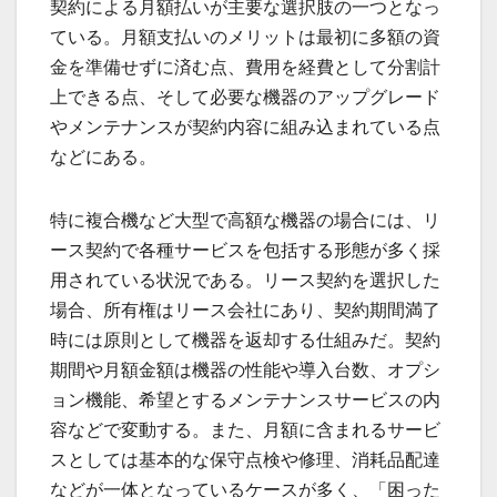
契約による月額払いが主要な選択肢の一つとなっ
ている。月額支払いのメリットは最初に多額の資
金を準備せずに済む点、費用を経費として分割計
上できる点、そして必要な機器のアップグレード
やメンテナンスが契約内容に組み込まれている点
などにある。
特に複合機など大型で高額な機器の場合には、リ
ース契約で各種サービスを包括する形態が多く採
用されている状況である。リース契約を選択した
場合、所有権はリース会社にあり、契約期間満了
時には原則として機器を返却する仕組みだ。契約
期間や月額金額は機器の性能や導入台数、オプシ
ョン機能、希望とするメンテナンスサービスの内
容などで変動する。また、月額に含まれるサービ
スとしては基本的な保守点検や修理、消耗品配達
などが一体となっているケースが多く、「困った