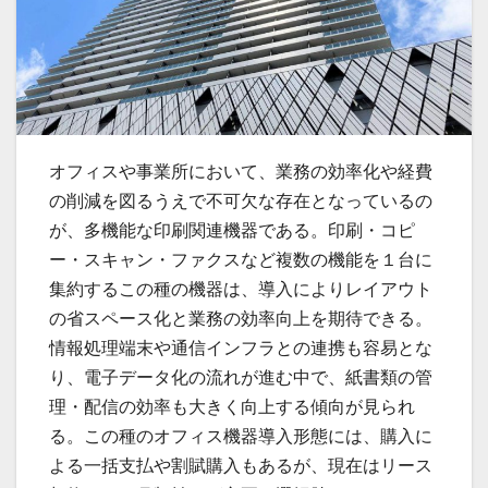
オフィスや事業所において、業務の効率化や経費
の削減を図るうえで不可欠な存在となっているの
が、多機能な印刷関連機器である。
印刷・コピ
ー・スキャン・ファクスなど複数の機能を１台に
集約するこの種の機器は、導入によりレイアウト
の省スペース化と業務の効率向上を期待できる。
情報処理端末や通信インフラとの連携も容易とな
り、電子データ化の流れが進む中で、紙書類の管
理・配信の効率も大きく向上する傾向が見られ
る。この種のオフィス機器導入形態には、購入に
よる一括支払や割賦購入もあるが、現在はリース