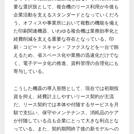
要な選択肢として、複合機のリース利用が今後も
企業活動を支えるスタンダードとなっていくだろ
う。オフィスや事業所において複数の機能を備え
た印刷関連機器、いわゆる複合機は業務効率化と
経費削減を支える重要な存在となっている。印
刷・コピー・スキャン・ファクスなどを一台で賄
えるため、省スペース化や業務の迅速化だけでな
く、電子データ化の推進、資料管理の合理化にも
寄与している。
こうした機器の導入形態として、現在では初期投
資を抑え、経費計上しやすいリース契約が主流
だ。リース契約では本体や付随するサービスを月
額で支払い、保守やメンテナンス、消耗品のケア
が付随している点も企業にとって大きな利点とな
っている。また、契約期間終了後の新モデルへの