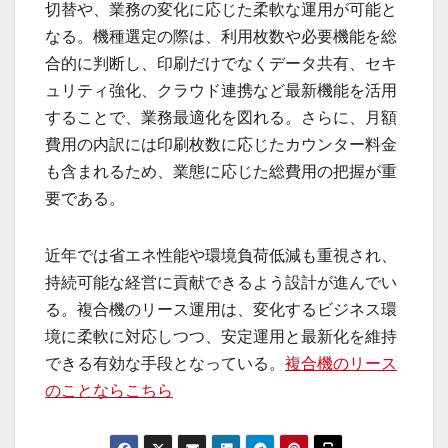
切替や、業務の変化に応じた柔軟な運用が可能と
なる。機種選定の際は、利用枚数や必要機能を総
合的に判断し、印刷だけでなくデータ共有、セキ
ュリティ強化、クラウド連携など最新機能を活用
することで、業務最適化を図れる。さらに、月額
費用の内訳には印刷枚数に応じたカウンター料金
も含まれるため、業態に応じた総費用の把握が重
要である。
近年では省エネ性能や環境負荷低減も重視され、
持続可能な経営に貢献できるよう設計が進んでい
る。複合機のリース運用は、変化するビジネス環
境に柔軟に対応しつつ、安定運用と最新化を維持
できる有効な手段となっている。
複合機のリース
のことならこちら