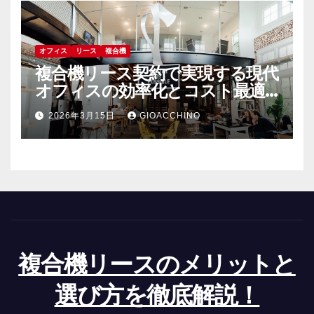
オフィス
リース
複合機
複合機リース契約で実現する現代
オフィスの効率化とコスト最適
化戦略
2026年3月15日
GIOACCHINO
複合機リースのメリットと
選び方を徹底解説！