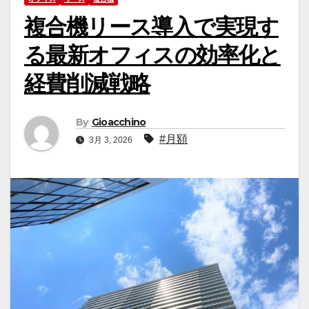
複合機リース導入で実現す
る最新オフィスの効率化と
経費削減戦略
By
Gioacchino
#月額
3月 3, 2026