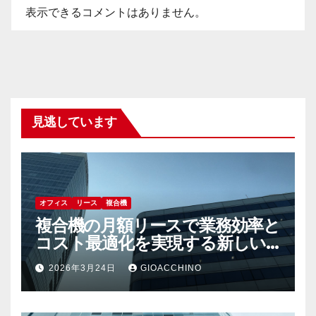
表示できるコメントはありません。
見逃しています
オフィス
リース
複合機
複合機の月額リースで業務効率と
コスト最適化を実現する新しい
選択肢
2026年3月24日
GIOACCHINO