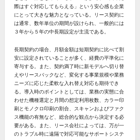
際はすぐ対応してもらえる」という安心感も企業
にとって大きな魅力となっている。リース契約に
は通常、数年単位の期間が設けられ、一般的には
３年から５年の中長期設定が主流である。
長期契約の場合、月額金額は短期契約に比べて割
安に設定されていることが多く、経費の平準化に
寄与する。また、契約満了時に新モデルへ切り替
えやリースバックなど、変化する事業規模や業務
ニーズに応じた柔軟な入れ替え対応も期待でき
る。導入時のポイントとしては、業務の実態に合
わせた機種選定と月間の想定利用枚数、カラー印
刷とモノクロ印刷の割合、スキャンおよびファク
ス機能の有無など、総合的な観点から決定する必
要がある。また、リース会社によっては、万が一
のトラブル時に遠隔で対応可能なサポートシステ